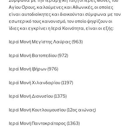
Σύμφωνα με την ιεραρχική τάξη οι Ιερές Μονές του
Αγίου Όρους, καλούμενες και Αθωνικές, οι οποίες
είναι αυτοδιοίκητες και διοικούνται σύμφωνα με τον
εσωτερικό τους κανονισμό, τον οποίο ψηφίζουν οι
ίδιες και εγκρίνει η Ιερά Κοινότητα, είναι οι εξής:
Ιερά Μονή Μεγίστης Λαύρας (963)
Ιερά Μονή Βατοπεδίου (972)
Ιερά Μονή Ιβήρων (976)
Ιερά Μονή Χιλανδαρίου (1197)
Ιερά Μονή Διονυσίου (1375)
Ιερά Μονή Κουτλουμουσίου (12ος αιώνας)
Ιερά Μονή Παντοκράτορος (1363)