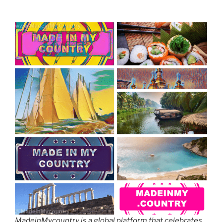
MadeinMycountry is a global platform that celebrates