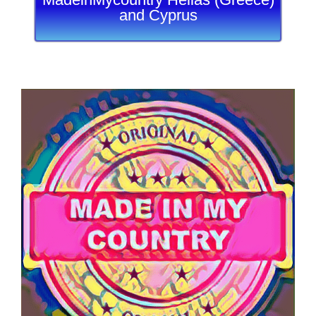
and Cyprus