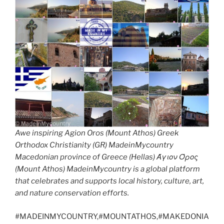
Awe inspiring Agion Oros (Mount Athos) Greek
Orthodox Christianity (GR) MadeinMycountry
Macedonian province of Greece (Hellas) Άγιον Όρος
(Mount Athos) MadeinMycountry is a global platform
that celebrates and supports local history, culture, art,
and nature conservation efforts.
#MADEINMYCOUNTRY,#MOUNTATHOS,#MAKEDONIA