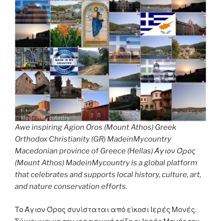
Awe inspiring Agion Oros (Mount Athos) Greek
Orthodox Christianity (GR) MadeinMycountry
Macedonian province of Greece (Hellas) Άγιον Όρος
(Mount Athos) MadeinMycountry is a global platform
that celebrates and supports local history, culture, art,
and nature conservation efforts.
Το Άγιον Όρος συνίσταται από είκοσι Ιερές Μονές.