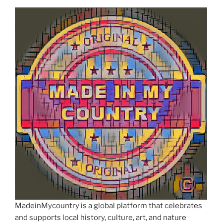
MadeinMycountry is a global platform that celebrates
and supports local history, culture, art, and nature