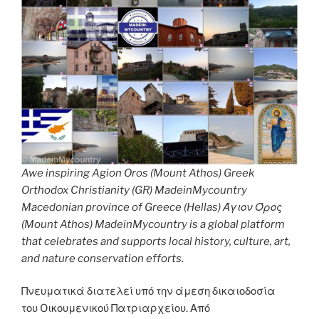
Awe inspiring Agion Oros (Mount Athos) Greek
Orthodox Christianity (GR) MadeinMycountry
Macedonian province of Greece (Hellas) Άγιον Όρος
(Mount Athos) MadeinMycountry is a global platform
that celebrates and supports local history, culture, art,
and nature conservation efforts.
Πνευματικά διατελεί υπό την άμεση δικαιοδοσία
του Oικουμενικού Πατριαρχείου. Από