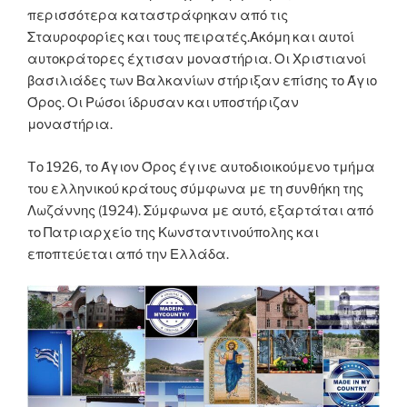
περισσότερα καταστράφηκαν από τις
Σταυροφορίες και τους πειρατές.Ακόμη και αυτοί
αυτοκράτορες έχτισαν μοναστήρια. Οι Χριστιανοί
βασιλιάδες των Βαλκανίων στήριξαν επίσης το Άγιο
Όρος. Οι Ρώσοι ίδρυσαν και υποστήριζαν
μοναστήρια.
Tο 1926, το Άγιον Όρος έγινε αυτοδιοικούμενο τμήμα
του ελληνικού κράτους σύμφωνα με τη συνθήκη της
Λωζάννης (1924). Σύμφωνα με αυτό, εξαρτάται από
το Πατριαρχείο της Κωνσταντινούπολης και
εποπτεύεται από την Ελλάδα.