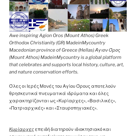
Awe inspiring Agion Oros (Mount Athos) Greek
Orthodox Christianity (GR) MadeinMycountry
Macedonian province of Greece (Hellas) Άγιον Όρος
(Mount Athos) MadeinMycountry is a global platform
that celebrates and supports local history, culture, art,
and nature conservation efforts.
Όλες οι Ιερές Μονές του Αγίου Όρους αποτελούν
θρησκευτικά πνευματικά ιδρύματα και όλες
χαρακτηρίζονται ως «Κυρίαρχες», «Βασιλικές»,
«Πατριαρχικές» και «Σταυροπηγιακές».
Κυρίαρχες
επειδή διατηρούν ιδιοκτησιακό και