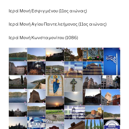
Ιερά Μονή Εσφιγμένου (11ος αιώνας)
Ιερά Μονή Αγίου Παντελεήμονος (11ος αιώνας)
Ιερά Μονή Κωνσταμονίτου (1086)