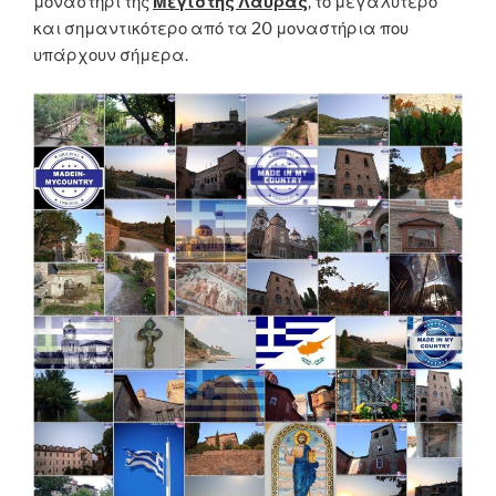
μοναστήρι της
Μεγίστης Λαύρας
, το μεγαλύτερο
και σημαντικότερο από τα 20 μοναστήρια που
υπάρχουν σήμερα.