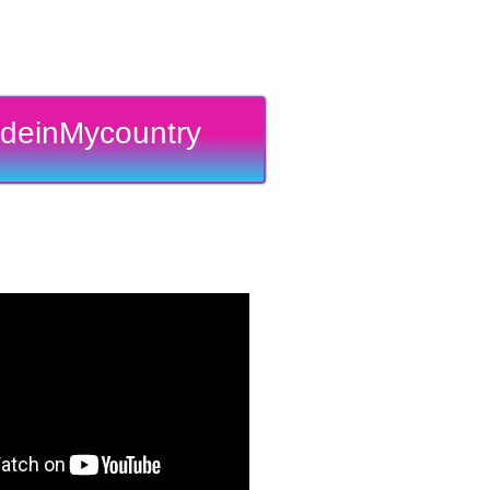
deinMycountry