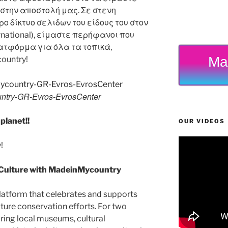
στην αποστολή μας. Σε στενη
 δίκτυο σελιδων του είδους του στον
rnational), είμαστε περήφανοι που
ατφόρμα για όλα τα τοπικά,
Ma
ountry!
ntry-GR-Evros-EvrosCenter
planet!!
OUR VIDEOS
!
 Culture with MadeinMycountry
latform that celebrates and supports
 nature conservation efforts. For two
ing local museums, cultural