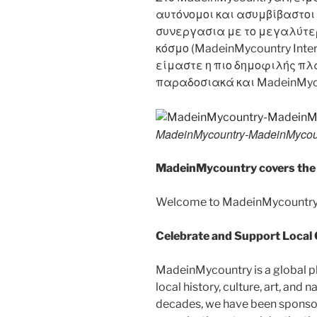
αυτόνομοι και ασυμβίβαστοι 
συνεργασια με το μεγαλύτερο
κόσμο (MadeinMycountry Inte
είμαστε η πιο δημοφιλής πλ
παραδοσιακά και MadeinMyc
MadeinMycountry-MadeinMycou
MadeinMycountry covers the 
Welcome to MadeinMycountry
Celebrate and Support Local
MadeinMycountry is a global p
local history, culture, art, and
decades, we have been sponsor