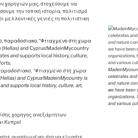
ων χορηγιών μας, στοχεύουμε να
ουμε την τοπική ιστορία, πολιτισμό
οι μελλοντικές γενιές τη πολιτιστικη
MadeinMycountry
 παραδοσιακο, “Φτιαγμενο στη χωρα
celebrates and s
Hellas) and Cyprus!MadeinMycountry is
and nature cons
and supports local history, culture, art,
we have been s
organizations, t
and various cul
πίσης χορηγος ανεξάρτητων
ι Κυπρο!
αστε αφοσιωμένοι στο να είμαστε