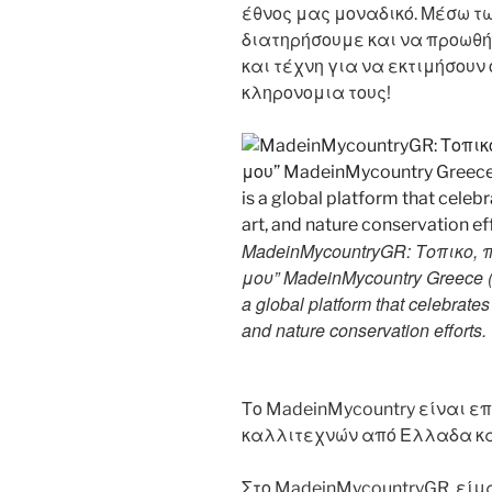
έθνος μας μοναδικό. Μέσω τ
διατηρήσουμε και να προωθήσ
και τέχνη για να εκτιμήσουν 
κληρονομια τους!
MadeinMycountryGR: Τοπικο,
μου” MadeinMycountry Greece (
a global platform that celebrates 
and nature conservation efforts.
Το MadeinMycountry είναι ε
καλλιτεχνών από Ελλαδα κα
Στο MadeinMycountryGR, είμ