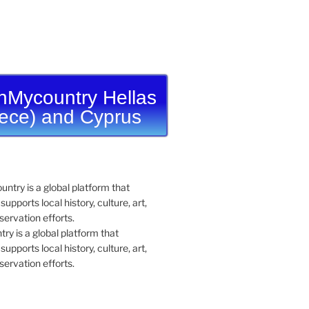
nMycountry Hellas
ece) and Cyprus
y is a global platform that
upports local history, culture, art,
ervation efforts.