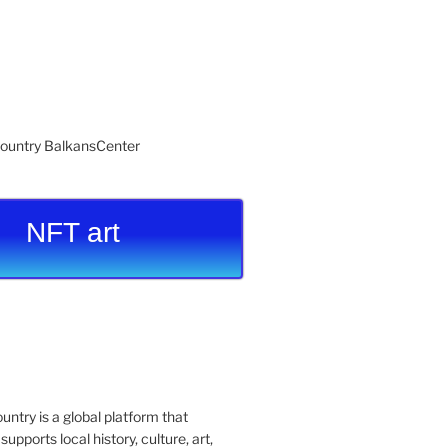
NFT art