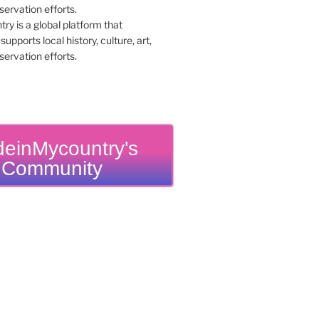
y is a global platform that
upports local history, culture, art,
ervation efforts.
einMycountry's
Community