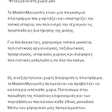
“Φτιαγμενο στη χωρα μου”
Το MadeinMycountry είναι μια παγκόσμια
πλατφόρμα που γιορτάζει και υποστηρίζει την
τοπική ιστορία, τον πολιτισμό, την τέχνη και τις
προσπάθειες διατήρησης της φύσης.
Για δύο δεκαετίες, χορηγούμε τοπικά μουσεία,
πολιτιστικούς οργανισμούς, ταξιδιωτικούς
προορισμούς, ιστορικούς χώρους και διάφορες
πολιτιστικές εκδηλώσεις σε όλο τον κόσμο.
Ως ανεξάρτητη και χωρίς διαφημίσεις πλατφόρμα,
το MadeinMycountry δεσμεύεται να προβάλλει τα
καλύτερα από κάθε χώρα. Πιστεύουμε στην
προώθηση της πλούσιας κληρονομιάς και των
παραδόσεων που κάνουν κάθε έθνος μοναδικό.
Μέσω των χορηγικών μας προγραμμάτων,