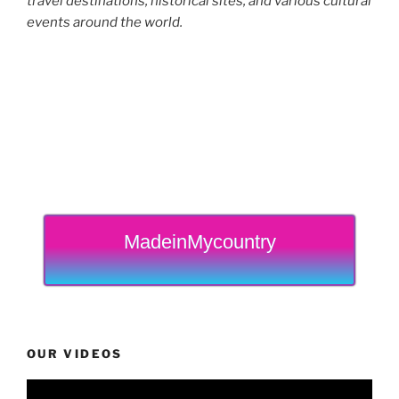
travel destinations, historical sites, and various cultural
events around the world.
MadeinMycountry
OUR VIDEOS