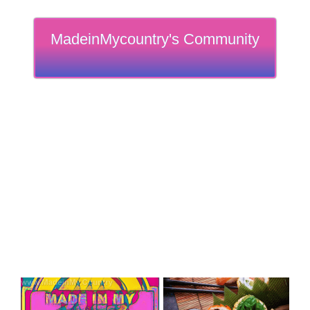
MadeinMycountry's Community