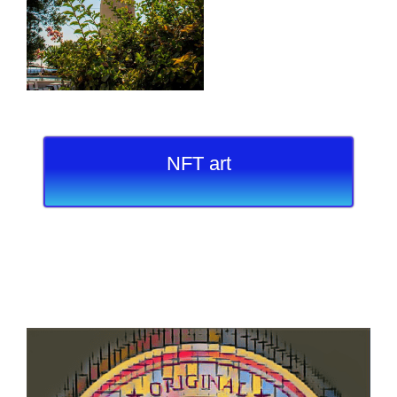
NFT art