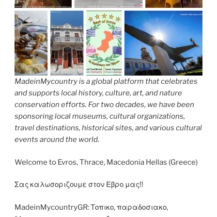
MadeinMycountry is a global platform that celebrates
and supports local history, culture, art, and nature
conservation efforts. For two decades, we have been
sponsoring local museums, cultural organizations,
travel destinations, historical sites, and various cultural
events around the world.
Welcome to Evros, Thrace, Macedonia Hellas (Greece)
Σας καλωσοριζουμε στον Εβρο μας!!
MadeinMycountryGR: Τοπικο, παραδοσιακο,