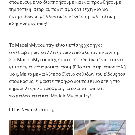
στοχεύουμε να διατηρήσουμε και να προωθήσουμε
την τοπική ιστορία, πολιτισμό και τέχη για να
εκτιμήσουν οι μελλοντικές γενιές τη πολιτιστικη
κληρονομια τους!
Το MadeinMycountry είναι επίσης χορηγος
ανεξάρτητων καλλιτεχνών από όλο τον πλανήτη.
Στο MadeinMycountry, είμαστε αφοσιωμένοι στο να
είμαστε αυτόνομοι και ασυμβίβαστοι στην αποστολή
μας. Με το μεγαλύτερο δίκτυο σελιδων του είδους του
στον κόσμο, είμαστε περήφανοι που είμαστε η πιο
δημοφιλής πλατφόρμα για όλα τα τοπικά,
παραδοσιακά και MadeinMycountry!
https://EvrosCenter.gr