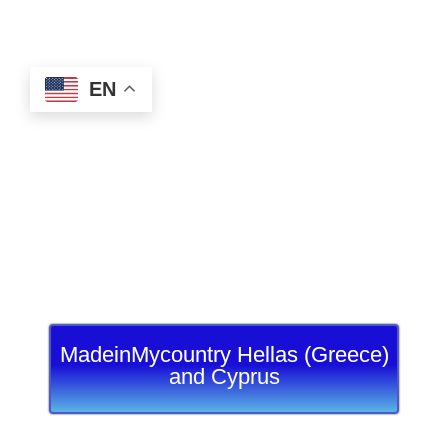
EN
MadeinMycountry Hellas (Greece)
and Cyprus